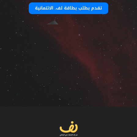
تقدم بطلب بطاقة لف. الائتمانية