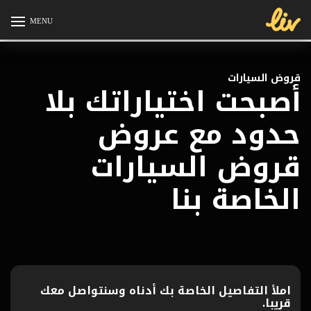
MENU
قروض السيارات
أصبحت اختياراتك بلا
حدود مع عروض
قروض السيارات
الخاصة بنا
املأ التفاصيل الخاصة بك أدناه وسنتواصل معك
قريبا.