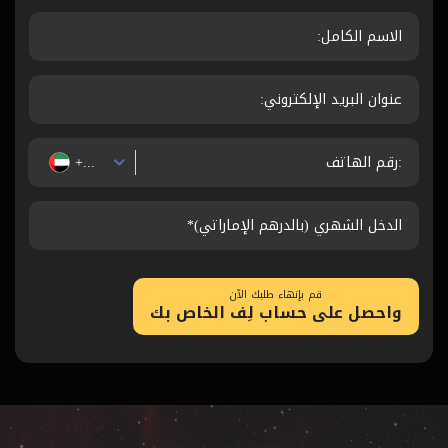
الاسم الكامل:
عنوان البريد الإلكتروني:
رقم الهاتف:
+971
الدخل الشهري (بالدرهم الإماراتي)*
قم بإنهاء طلبك الآن
واحصل على حساب لِف الخاص بك