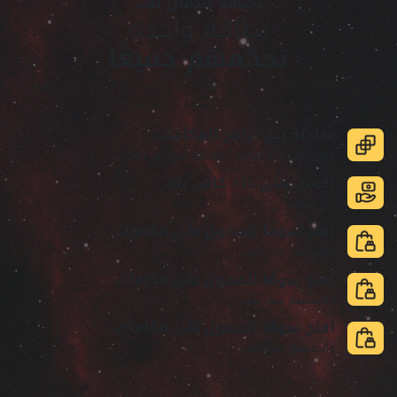
بطاقة ائتمان لف.
بطاقة واحدة
تحكمهم جميعًا
لديك القدرة على إنشاء بطاقتك الخاصة وتغييرها مع تغير نمط
حياتك! كل شيء رقميا!
مبادلة بين برامج المكافآت
دون تغيير البطاقة الفعلية في أي وقت
اكسب حتى 15٪ كاش باك
كل شهر!
افتح سوقًا للحصول على مكافآت
واستمتع بما تحب
افتح سوقًا للحصول على مكافآت
واستمتع بما تحب
افتح سوقًا للحصول على مكافآت
واستمتع بما تحب