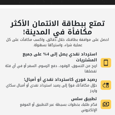
تمتع ببطاقة الائتمان الأكثر
مكافأة في المدينة!
احصل على موافقة بطاقتك خلال دقائق، واكسب مكافآت على كل
عملية شراء، واستردّها بسهولة.
استرداد نقدي يصل إلى 4% على جميع
المشتريات
اربح من التسوق، الوقود، دفع الرسوم، السفر أو في أي فئة
تفضلها
رصيد فوري كاسترداد نقدي أو أميال!
حوّل مكافآتك فورًا إلى رصيد استرداد نقدي أو أميال سكاي
واردز
تطبيق سلس
قدّم طلبك بخطوات بسيطة عبر التطبيق أو الموقع
الإلكتروني