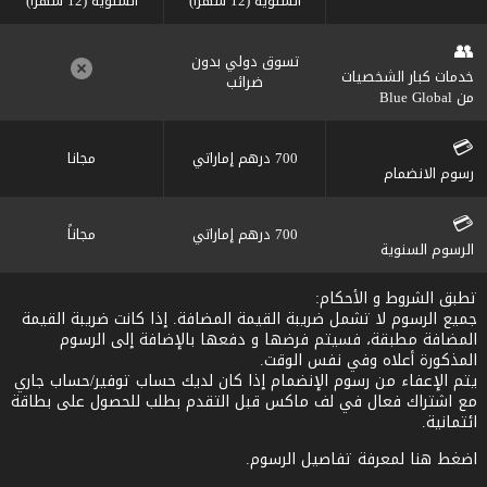
السنوية (12 شهرا)
السنوية (12 شهرا)
👥
تسوق دولي بدون
خدمات كبار الشخصيات
ضرائب
من Blue Global
💳
700 درھم إماراتي
مجانا
رسوم الانضمام
💳
700 درهم إماراتي
مجاناً
الرسوم السنوية
تطبق الشروط و الأحكام:
جميع الرسوم لا تشمل ضريبة القيمة المضافة. إذا كانت ضريبة القيمة
المضافة مطبقة، فسيتم فرضها و دفعها بالإضافة إلى الرسوم
المذكورة أعلاه وفي نفس الوقت.
يتم الإعفاء من رسوم الإنضمام إذا كان لديك حساب توفير/حساب جاري
مع اشتراك فعال في لف ماكس قبل التقدم بطلب للحصول على بطاقة
ائتمانية.
اضغط هنا لمعرفة تفاصيل الرسوم.