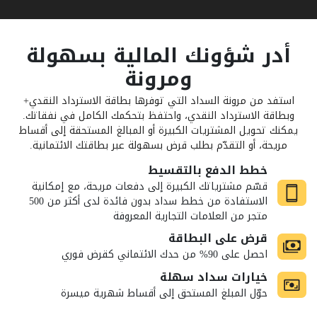
أدر شؤونك المالية بسهولة
ومرونة
استفد من مرونة السداد التي توفرها بطاقة الاسترداد النقدي+
وبطاقة الاسترداد النقدي، واحتفظ بتحكمك الكامل في نفقاتك.
يمكنك تحويل المشتريات الكبيرة أو المبالغ المستحقة إلى أقساط
مريحة، أو التقدّم بطلب قرض بسهولة عبر بطاقتك الائتمانية.
خطط الدفع بالتقسيط
قسّم مشترياتك الكبيرة إلى دفعات مريحة، مع إمكانية
الاستفادة من خطط سداد بدون فائدة لدى أكثر من 500
متجر من العلامات التجارية المعروفة
قرض على البطاقة
احصل على 90% من حدك الائتماني كقرض فوري
خيارات سداد سهلة
حوّل المبلغ المستحق إلى أقساط شهرية ميسرة