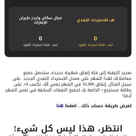
ميال سكاي واردز طيران
لف للاسترداد النقدي
الإمارات
0
0
ليف. نقاط استرداد النقود
ليف. نقاط استرداد النقود
بمجرد الترقية إلى فئة إنفاق شهرية جديدة، ستحصل جميع
معاملاتك لهذا الشهر على معدل الاسترداد النقدي الجديد. على
سبيل المثال، إنفاق 16,000 في الشهر يعني أنك تكسب 4٪ على
بطاقة مسترجع+ الخاصة بك لجميع النفقات السابقة في نفس الشهر
أيضا!
لعرض طريقة حساب ذلك ، اضغط
هنا
انتظر، هذا ليس كل شيء!