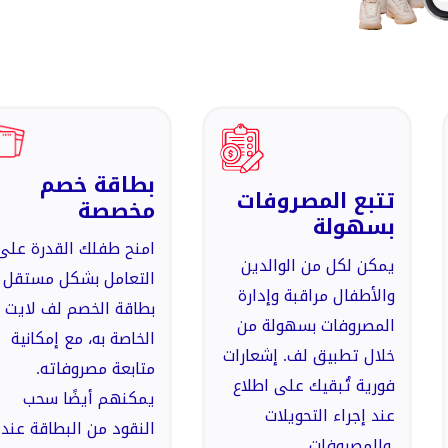
بطاقة خصم
تتبع المصروفات
مخصصة
بسهولة
امنح طفلك القدرة على
يمكن لكل من الوالدين
التعامل بشكل مستقل 
والأطفال مراقبة وإدارة
بطاقة الخصم لف لايت
المصروفات بسهولة من
الخاصة به، مع إمكانية
خلال تطبيق لف. إشعارات
متابعة مصروفاته.
فورية تُبقيك على اطلاع
يمكنهم أيضًا سحب
عند إجراء التحويلات
النقود من البطاقة عند
والمصروفات.