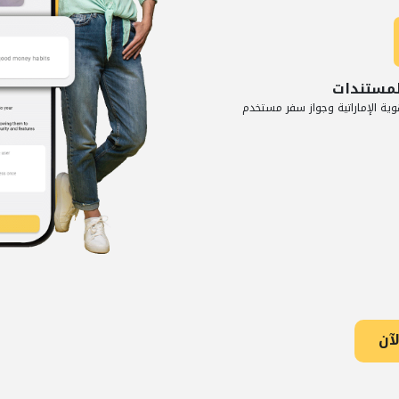
مستندات
وية الإماراتية وجواز سفر مستخدم
آن