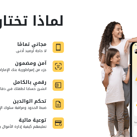
لماذا تختا
مجاني تمامًا
لا حاجة لرصيد أدنى.
آمن ومضمون
جزء من إمبراطورية بنك الإمار
رقمي بالكامل
انشئ حسابا لطفلك في دقائ
تحكم الوالدين
ضبط الحدود ومراقبة سلوك الإ
توعية مالية
تعليمهم كيفية إدارة الأموال