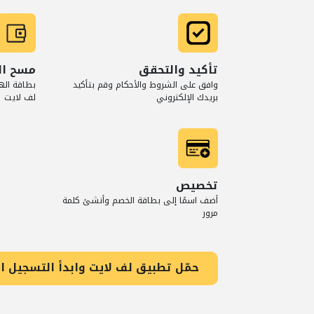
تأكيد والتحقق
مسح ال
وافق على الشروط والأحكام وقم بتأكيد
بطاقة اله
بريدك الإلكتروني
لف لايت
تخصيص
أضف اسمًا إلى بطاقة الخصم وأنشئ كلمة
مرور
حمّل تطبيق لف لايت وابدأ التسجيل ال