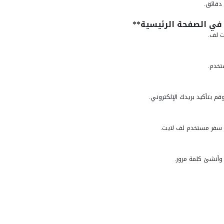
دقائق.
في الصفحة الرئيسية**
ت لف.
تخدم.
م بتأكيد بريدك الإلكتروني.
از سفر مستخدم لف لايت.
وأنشئ كلمة مرور.