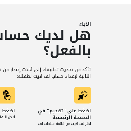
الآباء
هل لديك حساب
بالفعل؟
تأكد من تحديث تطبيقك إلى أحدث إصدار من ت
التالية لإعداد حساب لف لايت لطفلك:
اضغط على "تقديم" في
اضغط ع
الصفحة الرئيسية
أدخل التف
اختر لف لايت من قائمة منتجات لف