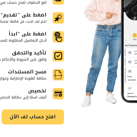
اتبع الخطوات لفتح حساب في 
اضغط على "تقديم" 
اختر لف لايت من قائمة منتجا
اضغط على "ابدأ
أدخل التفاصيل المطلوبة للمس
تأكيد والتحقق
وافق على الشروط والأحكام وق
مسح المستندات
بطاقة الهوية الإماراتية وجو
تخصيص
أضف اسمًا إلى بطاقة الخصم 
افتح حساب لف الآن