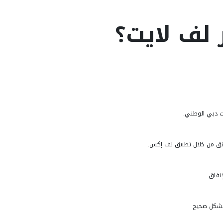
ر لف لايت؟
ات دبي الوطني.
ق من خلال تطبيق لف إكس.
نفاق
 بشكل صحيح