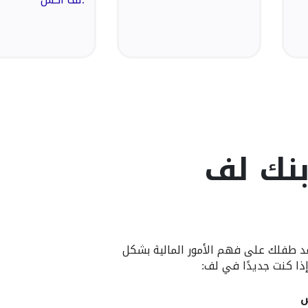
نك لف
عد طفلك على فهم الأمور المالية بشكل
ا كنت جديدًا في لف:
س