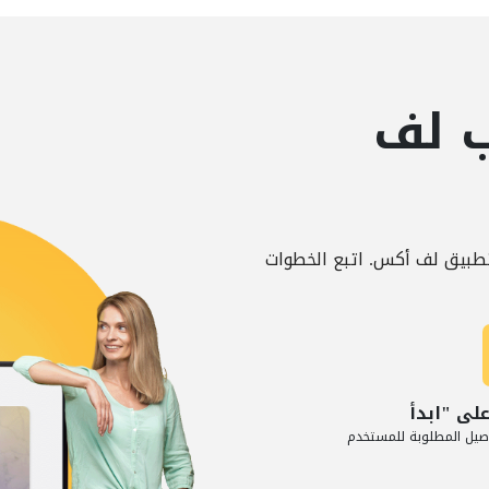
 لف
طبيق لف أكس. اتبع الخطوات
لى "ابدأ
اصيل المطلوبة للمستخدم