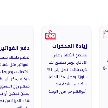
زيادة المدخرات
دفع الفواتير
لتشجيع الأطفال على
تعليم طفلك كيفي
الادخار، يوفر تطبيق لف
الفواتير مثل نفقات
مع
لايت فائدة تصل إلى 1%
الاتصالات وغيرها 
سنويًا. بفضل هذا الحافز،
مبكرة يمكن أن ي
يمكنهم متابعة نمو
فيهم روح المسؤول
أموالهم مع مرور الوقت.
يمكن تمكين أو ت
هذه الميزة من تط
لف أكس.