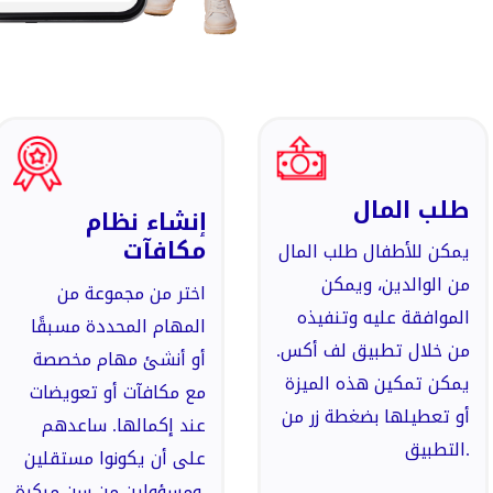
طلب المال
إنشاء نظام
مكافآت
يمكن للأطفال طلب المال
من الوالدين، ويمكن
اختر من مجموعة من
الموافقة عليه وتنفيذه
المهام المحددة مسبقًا
من خلال تطبيق لف أكس.
أو أنشئ مهام مخصصة
يمكن تمكين هذه الميزة
مع مكافآت أو تعويضات
أو تعطيلها بضغطة زر من
عند إكمالها. ساعدهم
التطبيق.
على أن يكونوا مستقلين
ومسؤولين من سن مبكرة.